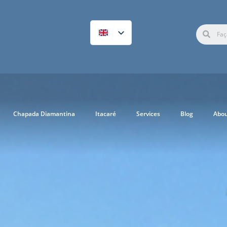
Chapada Diamantina
Itacaré
Services
Blog
Abo