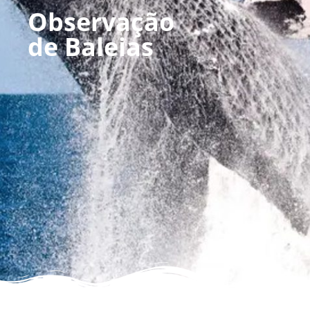
Observação
de Baleias