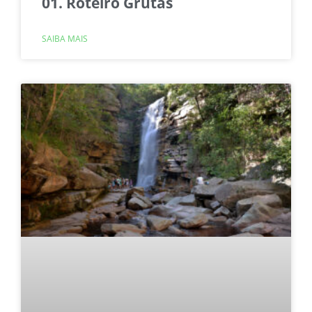
01. Roteiro Grutas
SAIBA MAIS