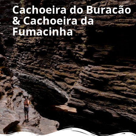
Cachoeira do Buracão
& Cachoeira da
Fumacinha