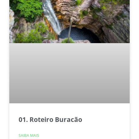
01. Roteiro Buracão
SAIBA MAIS