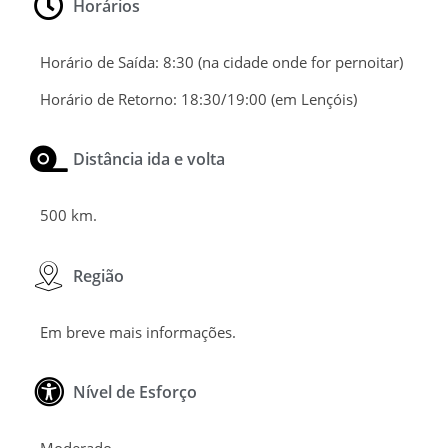
Horários
Horário de Saída: 8:30 (na cidade onde for pernoitar)
Horário de Retorno: 18:30/19:00 (em Lençóis)
Distância ida e volta
500 km.
Região
Em breve mais informações.
Nível de Esforço
Moderado.