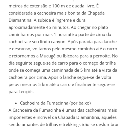
metros de extensão e 100 m de queda livre. É
considerada a cachoeira mais bonita da Chapada
Diamantina. A subida é íngreme e dura
aproximadamente 45 minutos. Ao chegar no platô
caminhamos por mais 1 hora até a parte de cima da
cachoeira e seu lindo canyon. Após parada para lanche
e descanso, voltamos pelo mesmo caminho até o carro
e retornamos a Mucugê ou Ibicoara para a pernoite. No
dia seguinte segue-se de carro para o começo da trilha
onde se começa uma caminhada de 5 km até a vista da
cachoeira por cima. Após o lanche segue-se de volta
pelos mesmos 5 km até o carro e finalmente segue-se
para Lençóis.
Cachoeira da Fumacinha (por baixo)
A Cachoeira da Fumacinha é umas das cachoeiras mais
imponentes e incrível da Chapada Diamantina, aqueles
sendo amantes de trilhas e trekkings irão se deslumbrar