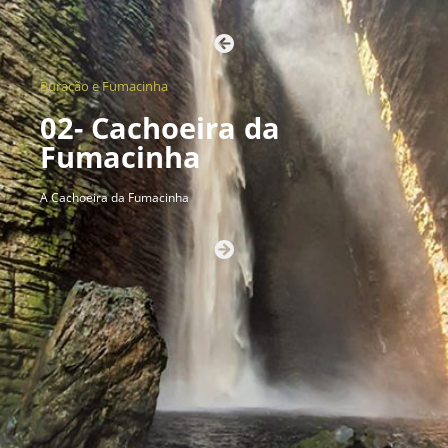
Buracão e Fumacinha
02- Cachoeira da
Fumacinha
A Cachoeira da Fumacinha