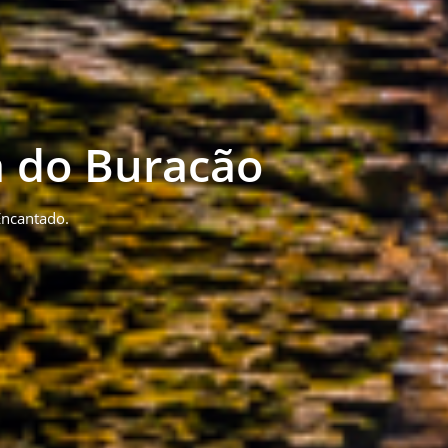
a do Buracão
Encantado.