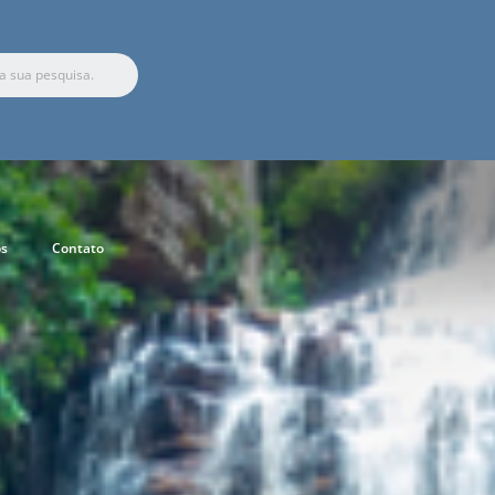
s
Contato