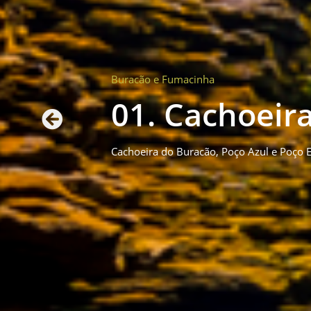
Buracão e Fumacinha
01. Cachoeir
Cachoeira do Buracão,
Poço Azul e Poço 