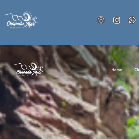
Home
Ch