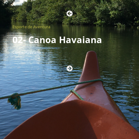
Esporte de Aventura
02- Canoa Havaiana
Canoa Havaiana