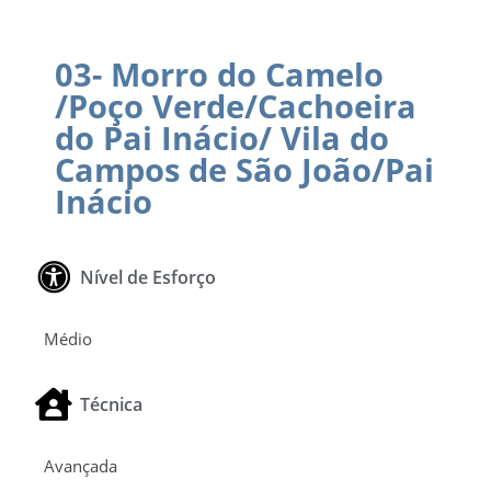
03- Morro do Camelo
/Poço Verde/Cachoeira
do Pai Inácio/ Vila do
Campos de São João/Pai
Inácio
Nível de Esforço
Médio
Técnica
Avançada