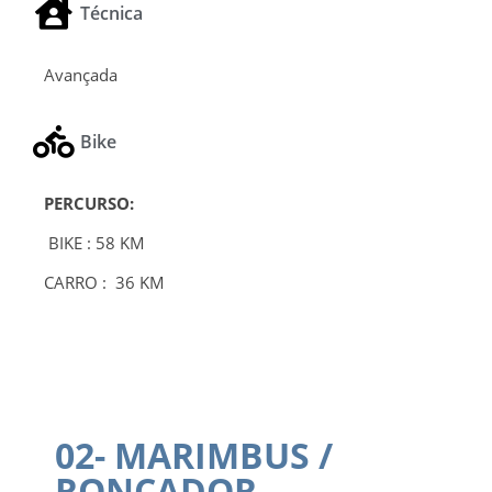
Técnica
Avançada
Bike
PERCURSO:
BIKE : 58 KM
CARRO : 36 KM
02- MARIMBUS /
RONCADOR