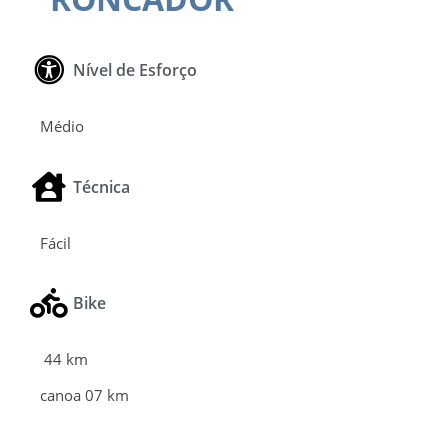
Nível de Esforço
Médio
Técnica
Fácil
Bike
44 km
canoa 07 km