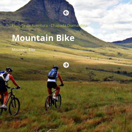
Esporte de Aventura - Chapada Diamantina
Mountain Bike
Mountain Bike