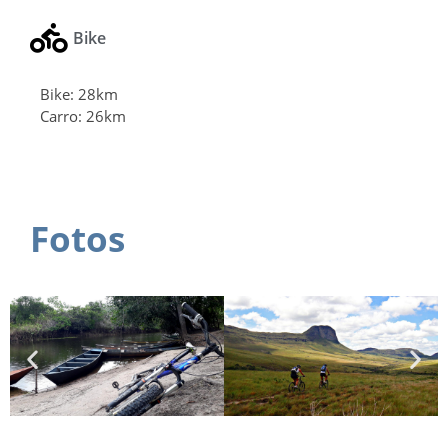
Bike
Bike: 28km
Carro: 26km
Fotos