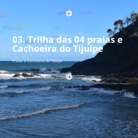
Trilhas
03. Trilha das 04 praias e
Cachoeira do Tijuípe
Praias e Cachoeira do Tijuípe