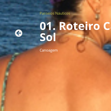
Passeios Náuticos
01. Roteiro
Sol
Canoagem