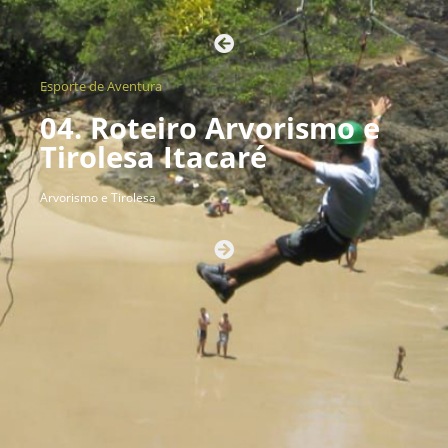
Esporte de Aventura
04. Roteiro Arvorismo e
Tirolesa Itacaré
Arvorismo e Tirolesa