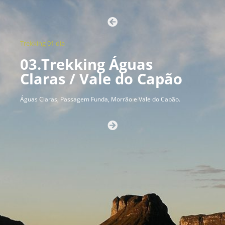
Trekking 01 dia
03.Trekking Águas
Claras / Vale do Capão
Águas Claras, Passagem Funda, Morrão e Vale do Capão.