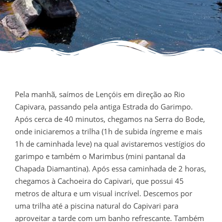
Pela manhã, saímos de Lençóis em direção ao Rio
Capivara, passando pela antiga Estrada do Garimpo.
Após cerca de 40 minutos, chegamos na Serra do Bode,
onde iniciaremos a trilha (1h de subida íngreme e mais
1h de caminhada leve) na qual avistaremos vestígios do
garimpo e também o Marimbus (mini pantanal da
Chapada Diamantina). Após essa caminhada de 2 horas,
chegamos à Cachoeira do Capivari, que possui 45
metros de altura e um visual incrível. Descemos por
uma trilha até a piscina natural do Capivari para
aproveitar a
tarde com um banho refrescante. Também