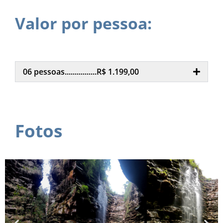
Valor por pessoa:
06 pessoas................R$ 1.199,00
Fotos