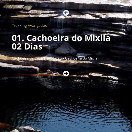
Trekking Avançados
01. Cachoeira do Mixila
02 Dias
Cachoeira da Capivari – Poção – Cachoeira do Mixila